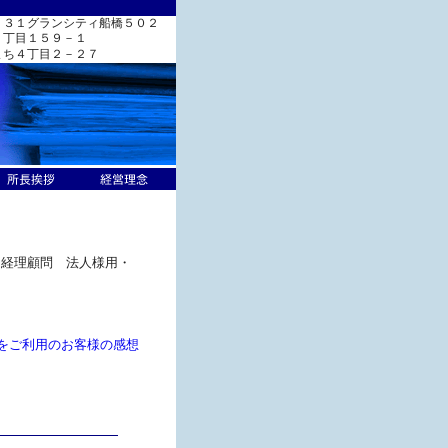
－３１グランシティ船橋５０２
１丁目１５９－１
まち４丁目２－２７
く経理顧問 法人様用・
。
をご利用のお客様の感想