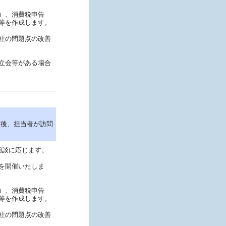
）、消費税申告
等を作成します。
社の問題点の改善
立会等がある場合
信後、担当者が訪問
相談に応じます。
を開催いたしま
）、消費税申告
等を作成します。
社の問題点の改善