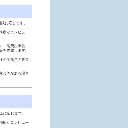
相談に応じます。
務所がコンピュー
）、消費税申告
等を作成します。
社の問題点の改善
立会等がある場合
相談に応じます。
務所がコンピュー