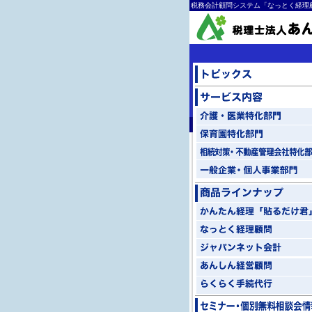
税務会計顧問システム「なっとく経理